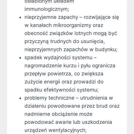
osłabionym układem
immunologicznym;
nieprzyjemne zapachy – rozwijające się
w kanałach mikroorganizmy oraz
obecność związków lotnych mogą być
przyczyną trudnych do usunięcia,
nieprzyjemnych zapachów w budynku;
spadek wydajności systemu –
nagromadzenie kurzu i pyłu ogranicza
przepływ powietrza, co zwiększa
zużycie energii oraz prowadzi do
spadku efektywności systemu;
problemy techniczne – utrudnienia w
działaniu powodowane przez brud oraz
nadmierne obciążenie może
powodować awarie lub uszkodzenia
urządzeń wentylacyjnych;