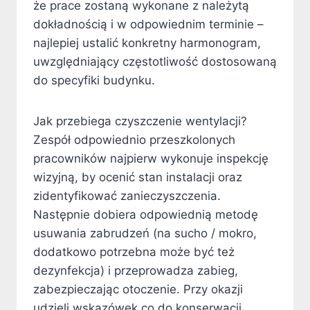
że prace zostaną wykonane z należytą
dokładnością i w odpowiednim terminie –
najlepiej ustalić konkretny harmonogram,
uwzględniający częstotliwość dostosowaną
do specyfiki budynku.
Jak przebiega czyszczenie wentylacji?
Zespół odpowiednio przeszkolonych
pracowników najpierw wykonuje inspekcję
wizyjną, by ocenić stan instalacji oraz
zidentyfikować zanieczyszczenia.
Następnie dobiera odpowiednią metodę
usuwania zabrudzeń (na sucho / mokro,
dodatkowo potrzebna może być też
dezynfekcja) i przeprowadza zabieg,
zabezpieczając otoczenie. Przy okazji
udzieli wskazówek co do konserwacji