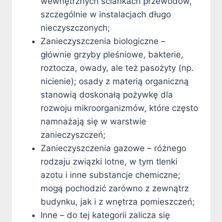
wewnętrznych ściankach przewodów,
szczególnie w instalacjach długo
nieczyszczonych;
Zanieczyszczenia biologiczne –
głównie grzyby pleśniowe, bakterie,
roztocza, owady, ale też pasożyty (np.
nicienie); osady z materią organiczną
stanowią doskonałą pożywkę dla
rozwoju mikroorganizmów, które często
namnażają się w warstwie
zanieczyszczeń;
Zanieczyszczenia gazowe – różnego
rodzaju związki lotne, w tym tlenki
azotu i inne substancje chemiczne;
mogą pochodzić zarówno z zewnątrz
budynku, jak i z wnętrza pomieszczeń;
Inne – do tej kategorii zalicza się