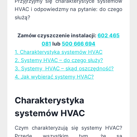
Przyjrzyjmy się charakterystyce systemów
HVAC i odpowiedzmy na pytanie: do czego
służą?
Zamów czyszczenie instalacji:
602 465
081
lub
500 666 694
1. Charakterystyka systemów HVAC
2. Systemy HVAC – do czego służy?
3. Systemy HVAC – skąd oszczędność?
4. Jak wybierać systemy HVAC?
Charakterystyka
systemów HVAC
Czym charakteryzują się systemy HVAC?
Przede wszystkim tym, że są