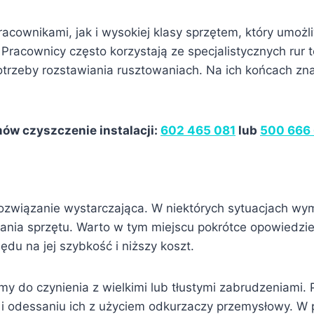
acownikami, jak i wysokiej klasy sprzętem, który umo
acownicy często korzystają ze specjalistycznych rur t
zeby rozstawiania rusztowaniach. Na ich końcach znaj
ów czyszczenie instalacji:
602 465 081
lub
500 666
rozwiązanie wystarczająca. W niektórych sytuacjach 
nia sprzętu. Warto w tym miejscu pokrótce opowiedzi
du na jej szybkość i niższy koszt.
y do czynienia z wielkimi lub tłustymi zabrudzeniami
 i odessaniu ich z użyciem odkurzaczy przemysłowy. W