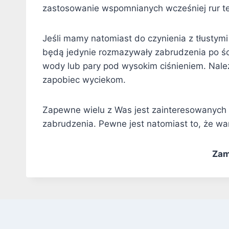
zastosowanie wspomnianych wcześniej rur t
Jeśli mamy natomiast do czynienia z tłusty
będą jedynie rozmazywały zabrudzenia po ś
wody lub pary pod wysokim ciśnieniem. Należ
zapobiec wyciekom.
Zapewne wielu z Was jest zainteresowanych ko
zabrudzenia. Pewne jest natomiast to, że war
Zam