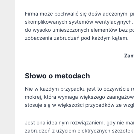
Firma może pochwalić się doświadczonymi pr
skomplikowanych systemów wentylacyjnych. Pr
do wysoko umieszczonych elementów bez potr
zobaczenia zabrudzeń pod każdym kątem.
Zam
Słowo o metodach
Nie w każdym przypadku jest to oczywiście 
mokrej, która wymaga większego zaangażowa
stosuje się w większości przypadków ze wzglę
Jest ona idealnym rozwiązaniem, gdy nie mam
zabrudzeń z użyciem elektrycznych szczotek