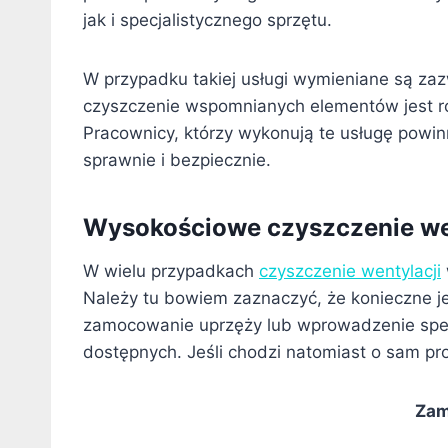
jak i specjalistycznego sprzętu.
W przypadku takiej usługi wymieniane są zazw
czyszczenie wspomnianych elementów jest ró
Pracownicy, którzy wykonują te usługę powinn
sprawnie i bezpiecznie.
Wysokościowe czyszczenie wen
W wielu przypadkach
czyszczenie wentylacji
Należy tu bowiem zaznaczyć, że konieczne j
zamocowanie uprzęży lub wprowadzenie specj
dostępnych. Jeśli chodzi natomiast o sam pr
Zam