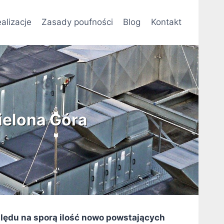
alizacje
Zasady poufności
Blog
Kontakt
ielona Góra
lędu na sporą ilość nowo powstających