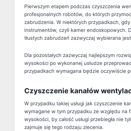
Pierwszym etapem podczas czyszczenia wenty
profesjonalnych robotów, do których przymoco
zabrudzenia. W niektórych przypadkach, gdy 
instrumentów, czyli kamer endoskopowych. 
tłustych zabrudzeń zazwyczaj wybierana jes
Dla pozostałych zazwyczaj najlepszym rozwią
wysokości po wykonanej usłudze przeprowadza
przypadkach wymagana będzie oczywiście p
Czyszczenie kanałów wentylac
W przypadku takiej usługi jak czyszczenie k
wymagane w tym przypadku ze względu na fak
wysokości, by całość usługi przebiegła nie ty
zajmuje się tego rodzaju zlecenia.