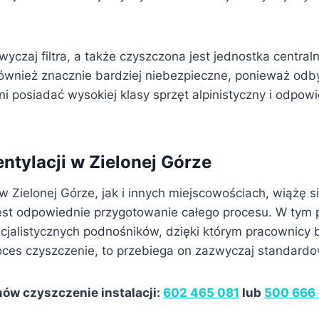
yczaj filtra, a także czyszczona jest jednostka central
wnież znacznie bardziej niebezpieczne, ponieważ odb
i posiadać wysokiej klasy sprzęt alpinistyczny i odpow
tylacji w Zielonej Górze
w Zielonej Górze, jak i innych miejscowościach, wiążę 
est odpowiednie przygotowanie całego procesu. W tym 
alistycznych podnośników, dzięki którym pracownicy b
oces czyszczenie, to przebiega on zazwyczaj standard
ów czyszczenie instalacji:
602 465 081
lub
500 666