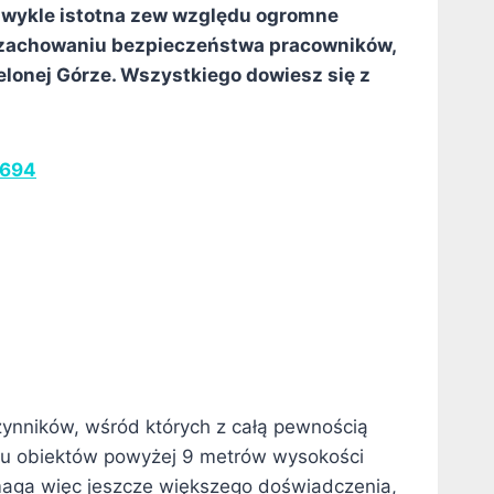
zwykle istotna zew względu ogromne
ają zachowaniu bezpieczeństwa pracowników,
ielonej Górze. Wszystkiego dowiesz się z
 694
zynników, wśród których z całą pewnością
dku obiektów powyżej 9 metrów wysokości
maga więc jeszcze większego doświadczenia,