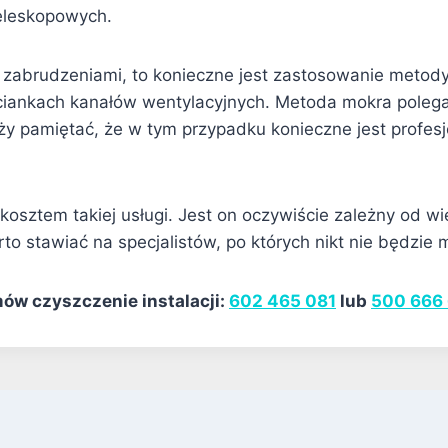
eleskopowych.
mi zabrudzeniami, to konieczne jest zastosowanie meto
ciankach kanałów wentylacyjnych. Metoda mokra polega
y pamiętać, że w tym przypadku konieczne jest profesj
sztem takiej usługi. Jest on oczywiście zależny od wiel
to stawiać na specjalistów, po których nikt nie będzie 
ów czyszczenie instalacji:
602 465 081
lub
500 666