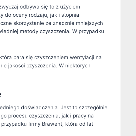
zwyczaj odbywa się to z użyciem
 do oceny rodzaju, jak i stopnia
eczne skorzystanie ze znacznie mniejszych
wiedniej metody czyszczenia. W przypadku
tóra para się czyszczeniem wentylacji na
ie jakości czyszczenia. W niektórych
e
iedniego doświadczenia. Jest to szczególnie
o procesu czyszczenia, jak i pracy na
w przypadku firmy Brawent, która od lat