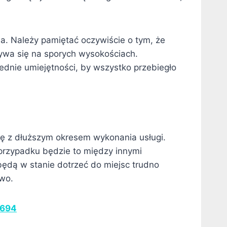
na. Należy pamiętać oczywiście o tym, że
ywa się na sporych wysokościach.
iednie umiejętności, by wszystko przebiegło
się z dłuższym okresem wykonania usługi.
przypadku będzie to między innymi
ędą w stanie dotrzeć do miejsc trudno
owo.
 694