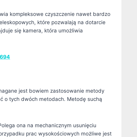
żliwia kompleksowe czyszczenie nawet bardzo
eleskopowych, które pozwalają na dotarcie
duje się kamera, która umożliwia
 694
wymagane jest bowiem zastosowanie metody
eć o tych dwóch metodach. Metodę suchą
. Polega ona na mechanicznym usunięciu
 przypadku prac wysokościowych możliwe jest