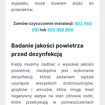
wypadku może bowiem dojść do
przecieków.
Zamów czyszczenie instalacji:
602 465
081
lub
500 666 694
Badanie jakości powietrza
przed dezynfekcją
Kiedy musimy zadbać o wysokiej jakości
powietrze, niezbędne jest wykonanie
dezynfekcji, której zadaniem będzie
usunięcie wszystkich drobnoustrojów,
grzybów i wirusów, które mogą mieć
negatywny wpływ na stan zdrowia osób,
które przebywają w pomieszczeniach