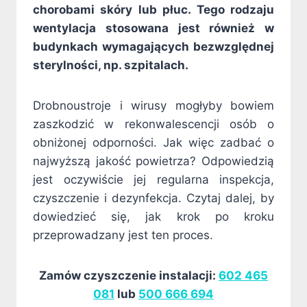
chorobami skóry lub płuc. Tego rodzaju
wentylacja stosowana jest również w
budynkach wymagających bezwzględnej
sterylności, np. szpitalach.
Drobnoustroje i wirusy mogłyby bowiem
zaszkodzić w rekonwalescencji osób o
obniżonej odporności. Jak więc zadbać o
najwyższą jakość powietrza? Odpowiedzią
jest oczywiście jej regularna inspekcja,
czyszczenie i dezynfekcja. Czytaj dalej, by
dowiedzieć się, jak krok po kroku
przeprowadzany jest ten proces.
Zamów czyszczenie instalacji:
602 465
081
lub
500 666 694