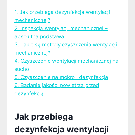
1. Jak przebiega dezynfekcja wentylacji
mechanicznej?
2. Inspekcja wentylacji mechanicznej –
absolutna podstawa
3. Jakie są metody czyszczenia wentylacji
mechanicznej?
4. Czyszczenie wentylacji mechanicznej na
sucho
5. Czyszczenie na mokro i dezynfekcja
6. Badanie jakości powietrza przed
dezynfekcją
Jak przebiega
dezynfekcja wentylacji